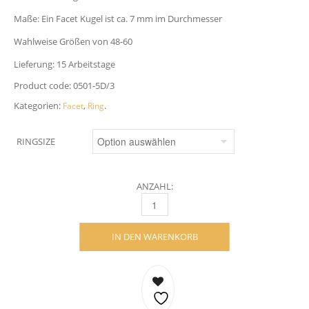
Maße: Ein Facet Kugel ist ca. 7 mm im Durchmesser
Wahlweise Größen von 48-60
Lieferung: 15 Arbeitstage
Product code:
0501-5D/3
Kategorien:
,
.
Facet
Ring
RINGSIZE
ANZAHL:
FACET RING- 18 KARAT MIT WEISSGOLD M
IN DEN WARENKORB