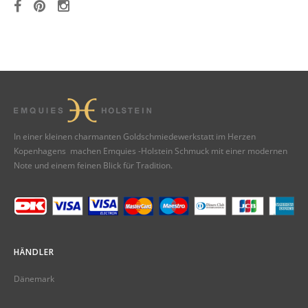
In einer kleinen charmanten Goldschmiedewerkstatt im Herzen
Kopenhagens machen Emquies -Holstein Schmuck mit einer modernen
Note und einem feinen Blick für Tradition.
HÄNDLER
Dänemark