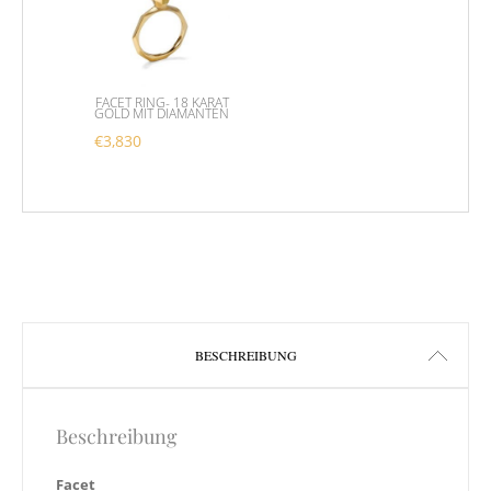
FACET RING- 18 KARAT
GOLD MIT DIAMANTEN
€
3,830
Dieses Produkt weist mehrere Varianten auf. Die 
BESCHREIBUNG
Beschreibung
Facet