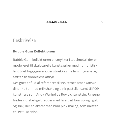
BESKRIVELSE
Beskrivelse
Bubble Gum Kollektionen
Bubble Gum kollektionen er smykker i ædelmetal, der er
modelleret til skulpturelle kunstværker med humoristisk
hint til et tyggegummi, der strækkes mellem fingrene og
sætter sit skødesløse aftryk.
Designet er fuld af referencer til 1950’ernes amerikanske
diner-kultur med milkshake og pink pasteller samt til POP
kunstnere som Andy Warhol og Roy Lichtenstein. Ringene
findes i forskellige bredder med hvert sit formsprog i guld
og sølv, der er lakeret med blød pink maling, som næsten
er lige til at spise.