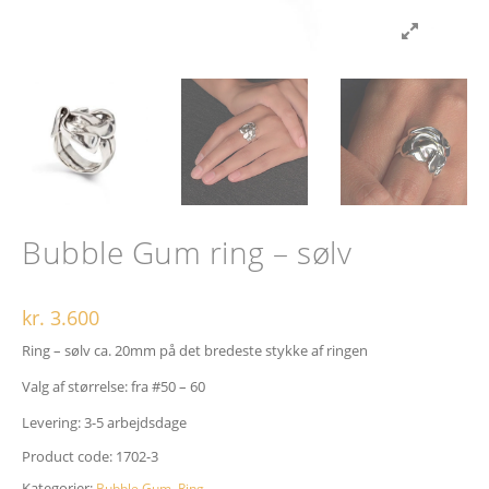
Bubble Gum ring – sølv
kr.
3.600
Ring – sølv ca. 20mm på det bredeste stykke af ringen
Valg af størrelse: fra #50 – 60
Levering: 3-5 arbejdsdage
Product code:
1702-3
Kategorier:
,
.
Bubble Gum
Ring