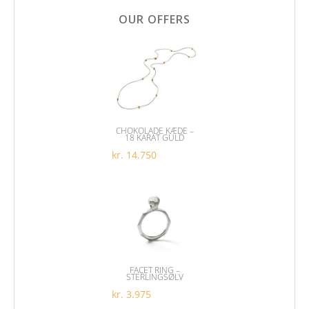
OUR OFFERS
CHOKOLADE KÆDE –
18 KARAT GULD
kr.
14.750
FACET RING –
STERLINGSØLV
kr.
3.975