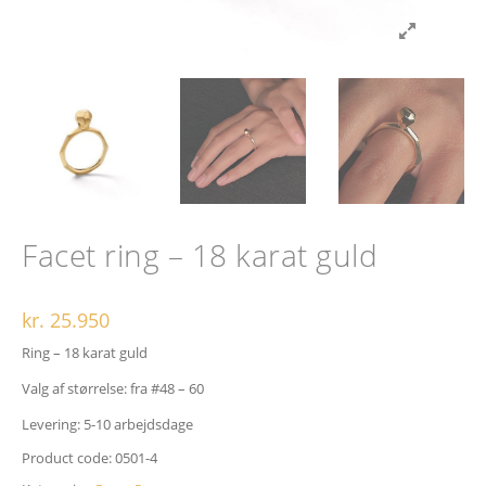
Facet ring – 18 karat guld
kr.
25.950
Ring – 18 karat guld
Valg af størrelse: fra #48 – 60
Levering: 5-10 arbejdsdage
Product code:
0501-4