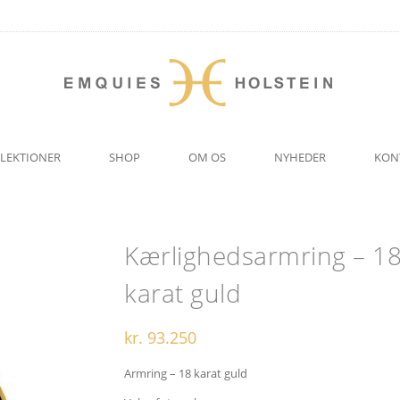
LEKTIONER
SHOP
OM OS
NYHEDER
KON
Kærlighedsarmring – 1
karat guld
kr.
93.250
Armring – 18 karat guld