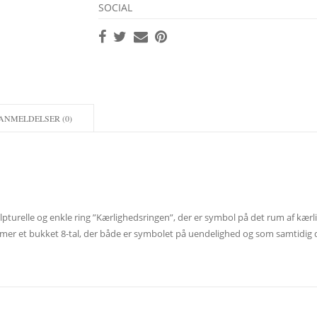
SOCIAL
ANMELDELSER (0)
pturelle og enkle ring ”Kærlighedsringen”, der er symbol på det rum af kærl
rmer et bukket 8-tal, der både er symbolet på uendelighed og som samtidig d