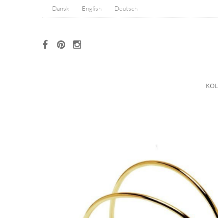
Dansk
English
Deutsch
KOL