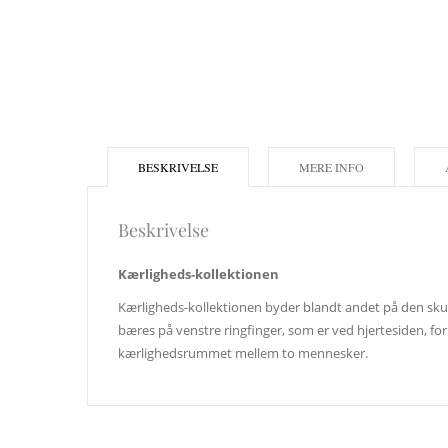
BESKRIVELSE
MERE INFO
Beskrivelse
Kærligheds-kollektionen
Kærligheds-kollektionen byder blandt andet på den skul
bæres på venstre ringfinger, som er ved hjertesiden, fo
kærlighedsrummet mellem to mennesker.