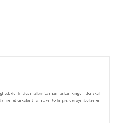
ighed, der findes mellem to mennesker. Ringen, der skal
anner et cirkulært rum over to fingre, der symboliserer