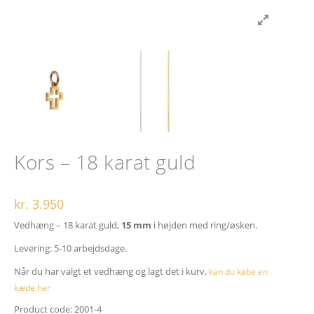
Kors – 18 karat guld
kr.
3.950
Vedhæng – 18 karat guld,
15 mm
i højden med ring/øsken.
Levering: 5-10 arbejdsdage.
Når du har valgt et vedhæng og lagt det i kurv,
kan du købe en
kæde her
Product code:
2001-4