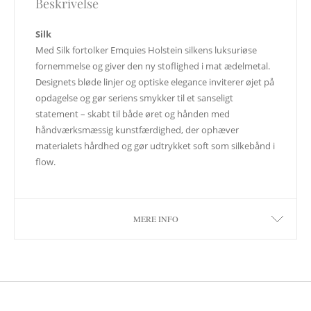
Beskrivelse
Silk
Med Silk fortolker Emquies Holstein silkens luksuriøse
fornemmelse og giver den ny stoflighed i mat ædelmetal.
Designets bløde linjer og optiske elegance inviterer øjet på
opdagelse og gør seriens smykker til et sanseligt
statement – skabt til både øret og hånden med
håndværksmæssig kunstfærdighed, der ophæver
materialets hårdhed og gør udtrykket soft som silkebånd i
flow.
MERE INFO