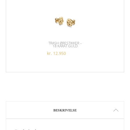
TRASH ØRESTIKKER –
18 KARAT GULD
kr.
12.950
BESKRIVELSE