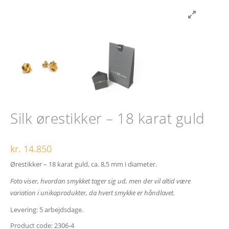
Silk ørestikker – 18 karat guld
kr.
14.850
Ørestikker – 18 karat guld, ca. 8,5 mm i diameter.
Foto viser, hvordan smykket tager sig ud,
men der vil altid være
variation i unikaprodukter,
da hvert smykke er håndlavet.
Levering: 5 arbejdsdage.
Product code:
2306-4