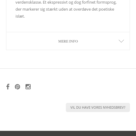
verdensklasse. Et ekspressivt og dog forfinet formsprog,
der markerer sig stærkt uden at overdøve det poetiske
islæt.
MERE INFO
VIL DU HAVE VORES NYHEDSBREV?