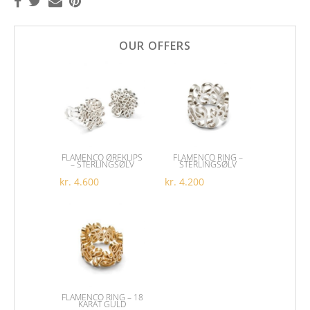
OUR OFFERS
FLAMENCO ØREKLIPS
FLAMENCO RING –
– STERLINGSØLV
STERLINGSØLV
kr.
4.600
kr.
4.200
Dette vare har flere var
FLAMENCO RING – 18
KARAT GULD