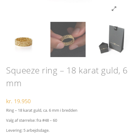
Squeeze ring – 18 karat guld, 6
mm
kr.
19.950
Ring – 18 karat guld, ca. 6 mm i bredden
Valg af størrelse: fra #48 – 60
Levering: 5 arbejdsdage.