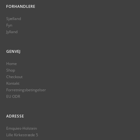
FORHANDLERE
Sjælland
Fyn
Jylland
GENVEJ
Home
Shop
Checkout
Kontakt
Forretningsbetingelser
EU ODR
ADRESSE
Emquies-Holstein
Lille Kirkestræde 5