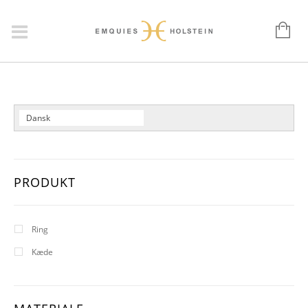
Dansk
English
Deutsch
PRODUKT
Ring
Kæde