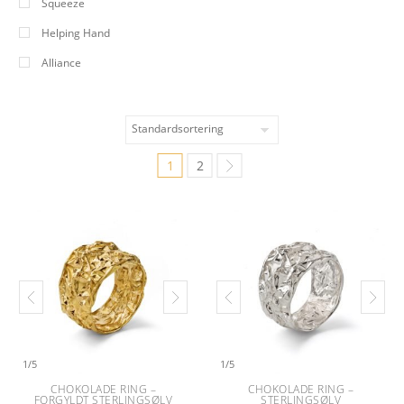
Squeeze
Helping Hand
Alliance
1
2
1
/
5
1
/
5
CHOKOLADE RING –
CHOKOLADE RING –
FORGYLDT STERLINGSØLV
STERLINGSØLV