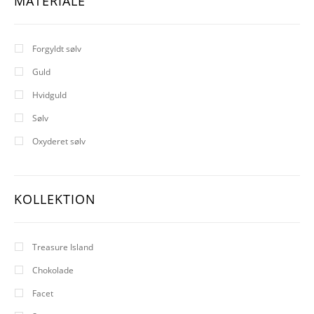
MATERIALE
Forgyldt sølv
Guld
Hvidguld
Sølv
Oxyderet sølv
KOLLEKTION
Treasure Island
Chokolade
Facet