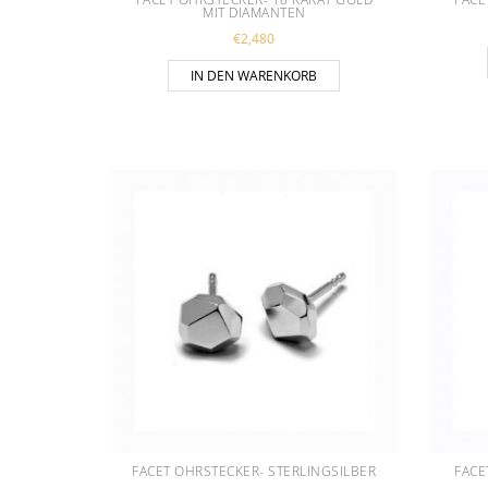
MIT DIAMANTEN
€
2,480
IN DEN WARENKORB
FACET OHRSTECKER- STERLINGSILBER
FACE