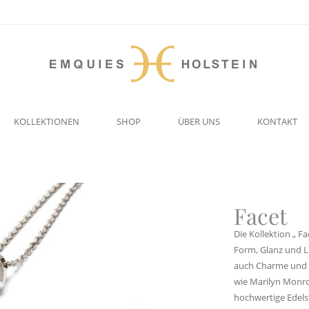
KOLLEKTIONEN
SHOP
ÜBER UNS
KONTAKT
Facet
Die Kollektion „ F
Form, Glanz und L
auch Charme und S
wie Marilyn Monr
hochwertige Edelst