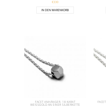
€
330
IN DEN WARENKORB
FACET ANHÄNGER- 18 KARAT
FACET
WEISSGOLD AN EINER SILBERKETTE