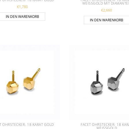
WEISSGOLD MIT DIAMANTEN
€
1,780
€
2,660
IN DEN WARENKORB
IN DEN WARENKORB
T OHRSTECKER- 18 KARAT GOLD
FACET OHRSTECKER- 18 KAR
WEISSGOLD