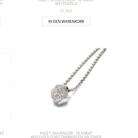
WEISSGOLD
€
1,960
IN DEN WARENKORB
AT
FACET ANHÄNGER- 18 KARAT
WEISSGOLD MIT DIAMANTEN AN EINER S