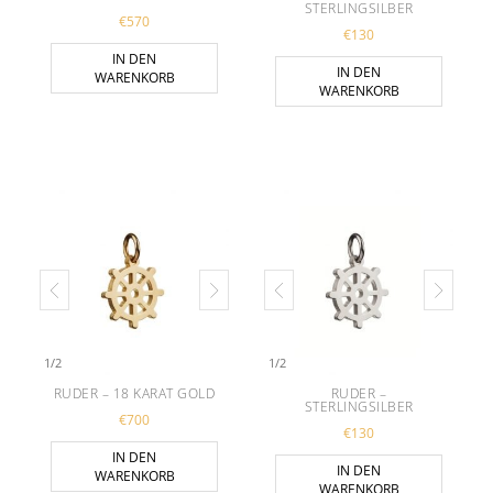
STERLINGSILBER
€
570
€
130
IN DEN
IN DEN
WARENKORB
WARENKORB
1
/
2
1
/
2
RUDER – 18 KARAT GOLD
RUDER –
STERLINGSILBER
€
700
€
130
IN DEN
IN DEN
WARENKORB
WARENKORB