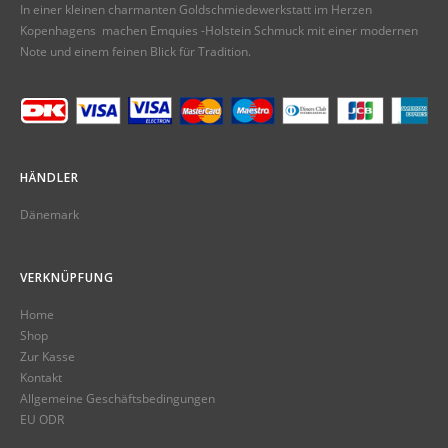
In einer kleinen charmanten Goldschmiedewerkstatt im Herzen
Kopenhagens machen Emquies -Holstein Schmuck mit einer modernen
Note und einem feinen Blick für Tradition.
HÄNDLER
Dänemark
VERKNÜPFUNG
Home
Shop
Zur Kasse
Kontakt
Allgemeine Geschäftsbedingungen
EU ODR