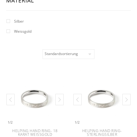
MATERIAL
Silber
Weissgold
1
/
2
1
/
2
HELPING HAND RING- 18
HELPING HAND RING-
KARAT WEISSGOLD
STERLINGSILBER