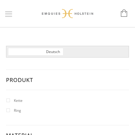
Dansk
English
Deutsch
PRODUKT
Kette
Ring