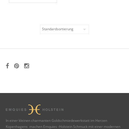
In einer kleinen charmanten Goldschmiedewerkstatt im Herzen
Kopenhagens machen Emquies -Holstein Schmuck mit einer modernen