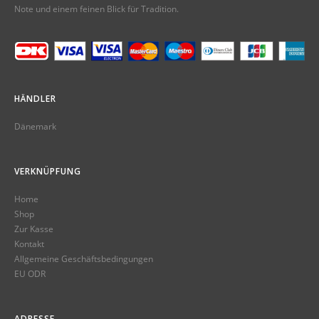
Note und einem feinen Blick für Tradition.
HÄNDLER
Dänemark
VERKNÜPFUNG
Home
Shop
Zur Kasse
Kontakt
Allgemeine Geschäftsbedingungen
EU ODR
ADRESSE