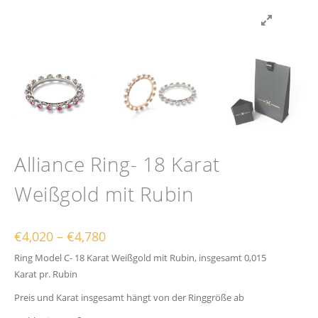
Alliance Ring- 18 Karat
Weißgold mit Rubin
Preisspanne: €4,020 bis €4,780
€
4,020
–
€
4,780
Ring Model C- 18 Karat Weißgold mit Rubin, insgesamt 0,015
Karat pr. Rubin
Preis und Karat insgesamt hängt von der Ringgröße ab