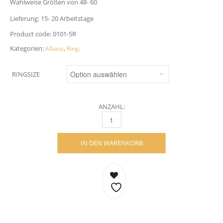
Wahlweise Größen von 48- 60
Lieferung: 15- 20 Arbeitstage
Product code:
0101-5R
Kategorien:
,
.
Allianz
Ring
RINGSIZE
ANZAHL:
ALLIANCE RING- 18 KARAT WEISSGOLD MIT
IN DEN WARENKORB