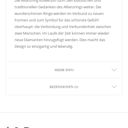
Die Allianzring Kollektion führt den klassischen und
traditionellen Gedanken des Allianzrings weiter. Die
wunderschönen Ringe werden im Verbund zu neuen
Formen und zum Symbol für das schönste Gefühl
überhaupt: die Verbindung und Verbundenheit zwischen
zwei Menschen. Im Laufe der Zeit können immer wieder
neue Diamanten hinzugefügt werden. Dies macht das
Design so einzigartig und lebendig.
MEHR INFO
REZENSIONEN (0)