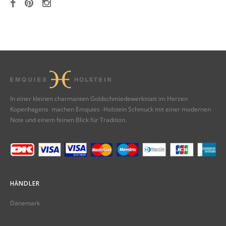
In einer kleinen charmanten Goldschmiedewerkstatt im Herzen
Kopenhagens machen Emquies -Holstein Schmuck mit einer modernen
Note und einem feinen Blick für Tradition.
HÄNDLER
Dänemark