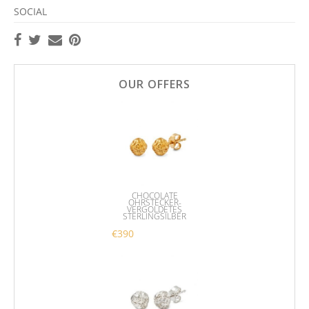
SOCIAL
OUR OFFERS
CHOCOLATE
OHRSTECKER-
VERGOLDETES
STERLINGSILBER
€
390