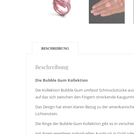
BESCHREIBUNG
Beschreibung
Die Bubble Gum Kollektion
Die Kollektion Bubble Gum umfasst Schmuckstücke aus E
auf das sich zwischen den Fingern streckende Kaugummi.
Das Design hat einen klaren Bezug zu der amerikanisch
Lichtenstein.
Die Ringe der Bubble-Gum Kollektion gibt es in verschie
mit ihrem jeweiligen individuellen Ausdruck in Gold ode