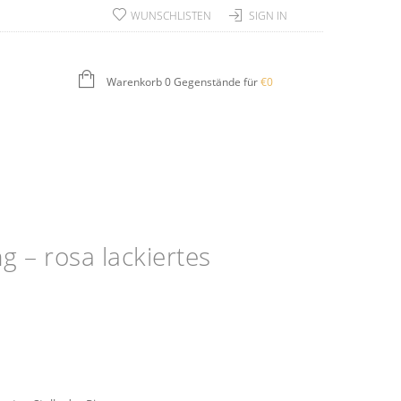
WUNSCHLISTEN
SIGN IN
Warenkorb 0 Gegenstände für
€
0
 – rosa lackiertes