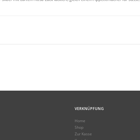
VERKNÜPFUNG
Home
Shop
Zur Kasse