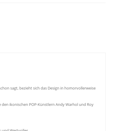
hon sagt, bezieht sich das Design in homorvollerweise
owie den ikonischen POP-Künstlern Andy Warhol und Roy
s und Wertvolles.