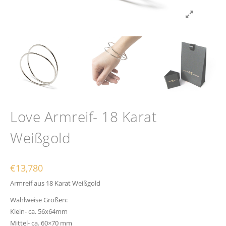
Love Armreif- 18 Karat
Weißgold
€
13,780
Armreif aus 18 Karat Weißgold
Wahlweise Größen:
Klein- ca. 56x64mm
Mittel- ca. 60×70 mm