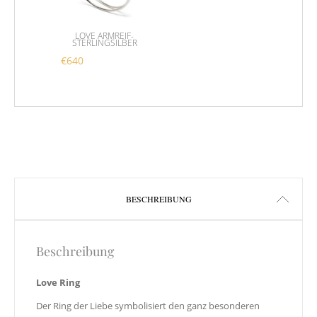
LOVE ARMREIF-
STERLINGSILBER
€
640
Dieses Produkt weist mehrere Varianten auf. Die 
BESCHREIBUNG
Beschreibung
Love Ring
Der Ring der Liebe symbolisiert den ganz besonderen