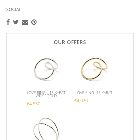
SOCIAL
OUR OFFERS
LOVE RING – 18 KARAT
LOVE RING- 18 KARAT
WEISSGOLD
€
4,020
€
4,550
Dieses Produkt weist me
Dieses Produkt weist mehrere Varianten auf. Die 